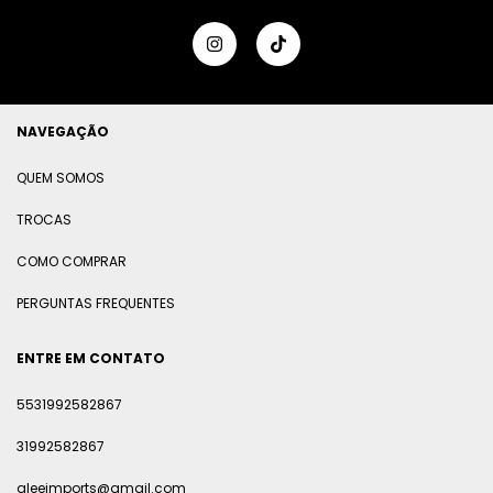
NAVEGAÇÃO
QUEM SOMOS
TROCAS
COMO COMPRAR
PERGUNTAS FREQUENTES
ENTRE EM CONTATO
5531992582867
31992582867
gleeimports@gmail.com