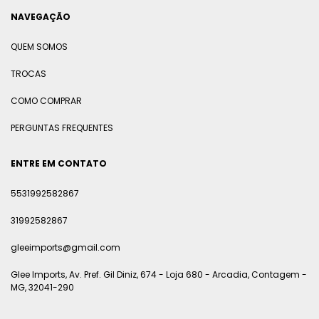
NAVEGAÇÃO
QUEM SOMOS
TROCAS
COMO COMPRAR
PERGUNTAS FREQUENTES
ENTRE EM CONTATO
5531992582867
31992582867
gleeimports@gmail.com
Glee Imports, Av. Pref. Gil Diniz, 674 - Loja 680 - Arcadia, Contagem -
MG, 32041-290