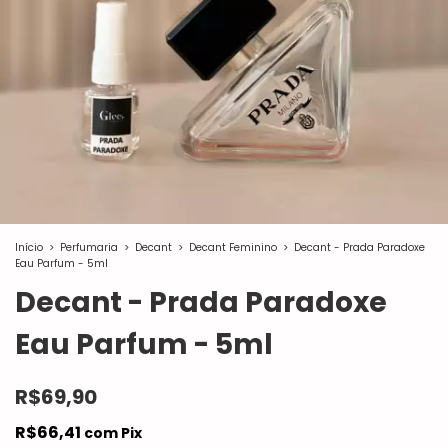
Início
>
Perfumaria
>
Decant
>
Decant Feminino
>
Decant - Prada Paradoxe
Eau Parfum - 5ml
Decant - Prada Paradoxe
Eau Parfum - 5ml
R$69,90
R$66,41
com
Pix