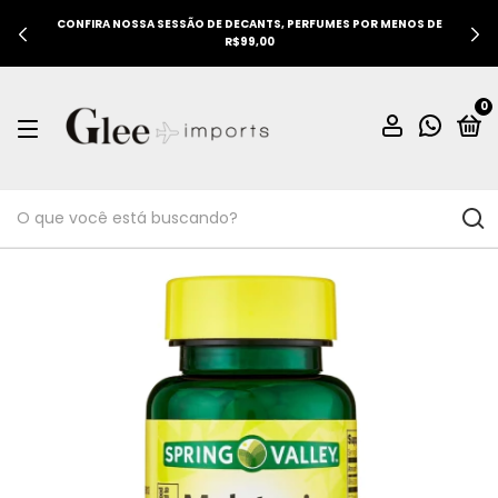
CONFIRA NOSSA SESSÃO DE DECANTS, PERFUMES POR MENOS DE
R$99,00
0