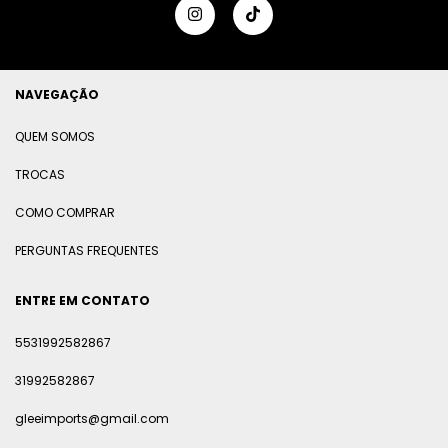
NAVEGAÇÃO
QUEM SOMOS
TROCAS
COMO COMPRAR
PERGUNTAS FREQUENTES
ENTRE EM CONTATO
5531992582867
31992582867
gleeimports@gmail.com