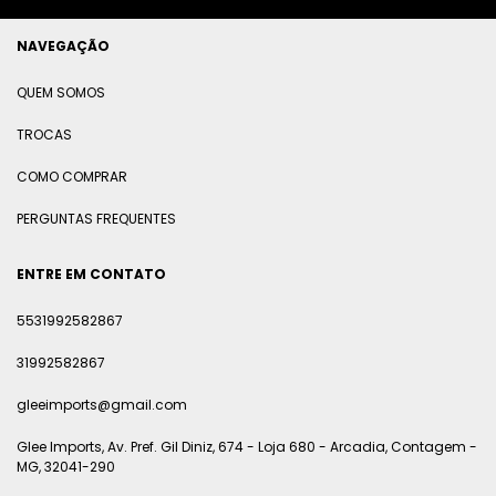
NAVEGAÇÃO
QUEM SOMOS
TROCAS
COMO COMPRAR
PERGUNTAS FREQUENTES
ENTRE EM CONTATO
5531992582867
31992582867
gleeimports@gmail.com
Glee Imports, Av. Pref. Gil Diniz, 674 - Loja 680 - Arcadia, Contagem -
MG, 32041-290