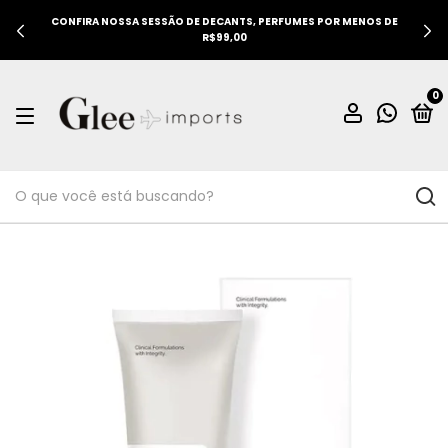
CONFIRA NOSSA SESSÃO DE DECANTS, PERFUMES POR MENOS DE
R$99,00
0