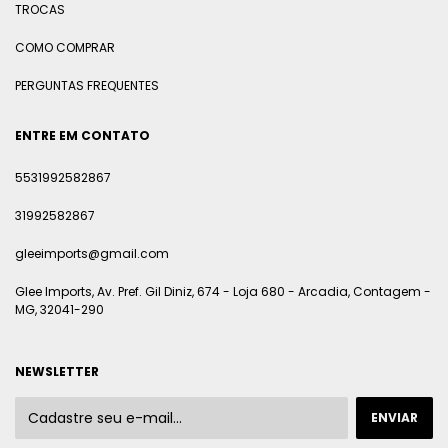
TROCAS
COMO COMPRAR
PERGUNTAS FREQUENTES
ENTRE EM CONTATO
5531992582867
31992582867
gleeimports@gmail.com
Glee Imports, Av. Pref. Gil Diniz, 674 - Loja 680 - Arcadia, Contagem -
MG, 32041-290
NEWSLETTER