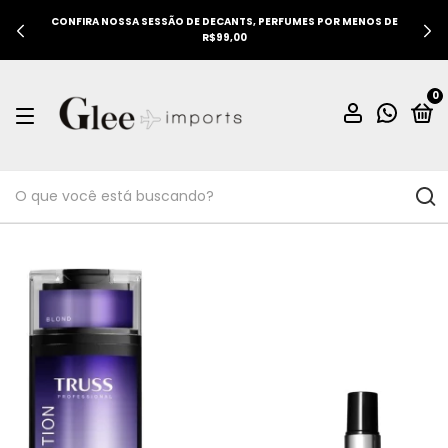
CONFIRA NOSSA SESSÃO DE DECANTS, PERFUMES POR MENOS DE
R$99,00
0