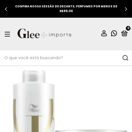
CONFIRA NOSSA SESSÃO DE DECANTS, PERFUMES POR MENOS DE
R$99,00
0