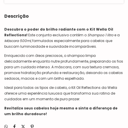
Descrição
Descubra o poder do brilho radiante com o Kit Wella Oil
Reflections!
Este conjunto exclusivo contém o
Shampoo 1 litro
e a
Máscara 500ml
, formulados especialmente para cabelos que
buscam luminosidade e suavidade incomparáveis.
Enriquecido com óleos preciosos, o shampoo limpa
delicadamente enquanto nutre profundamente, preparando os fios
para um cuidado intenso. A máscara, com sua textura cremosa,
promove hidratação profunda e restauração, deixando os cabelos
sedosos, macios e com um brilho espelhado.
Ideal para todos os tipos de cabelo, o Kit Oil Reflections da Wella
oferece uma experiência luxuosa que transforma sua rotina de
cuidados em um momento de puro prazer.
Revitalize seus cabelos hoje mesmo e sinta a diferença de
um brilho duradouro!