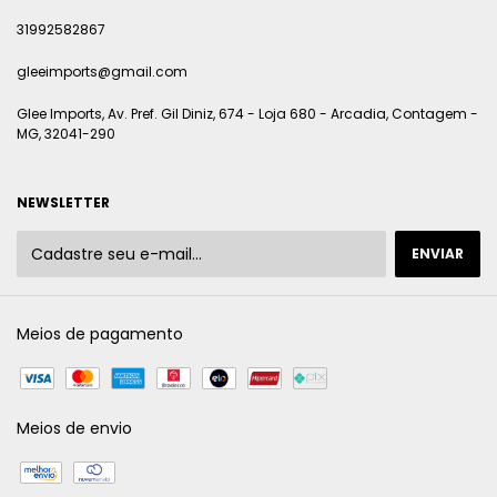
31992582867
gleeimports@gmail.com
Glee Imports, Av. Pref. Gil Diniz, 674 - Loja 680 - Arcadia, Contagem -
MG, 32041-290
NEWSLETTER
Meios de pagamento
Meios de envio