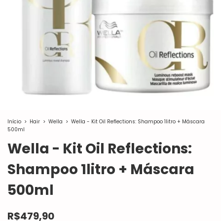
Início
>
Hair
>
Wella
>
Wella - Kit Oil Reflections: Shampoo 1litro + Máscara
500ml
Wella - Kit Oil Reflections:
Shampoo 1litro + Máscara
500ml
R$479,90