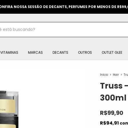
ONFIRA NOSSA SESSÃO DE DECANTS, PERFUMES POR MENOS DE R$99,
VITAMINAS
MARCAS
DECANTS
OUTROS
OUTLET GLEE
Início
>
Hair
>
Tr
Truss 
300ml
R$99,90
R$94,91
co