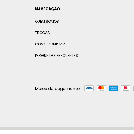
NAVEGAÇÃO
QUEM SOMOS
TROCAS
COMO COMPRAR
PERGUNTAS FREQUENTES
Meios de pagamento
Copyright Glee Imports - 2026. Todos os direitos reservados.