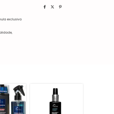
mula exclusiva
alidade,