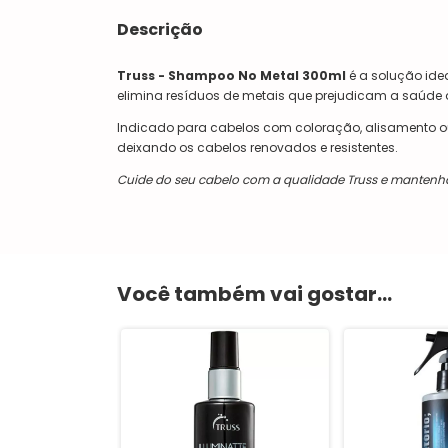
Descrição
Truss - Shampoo No Metal 300ml
é a solução ide
elimina resíduos de metais que prejudicam a saúde 
Indicado para cabelos com coloração, alisamento ou u
deixando os cabelos renovados e resistentes.
Cuide do seu cabelo com a qualidade Truss e mantenha 
Você também vai gostar...