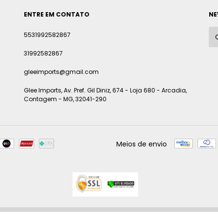
ENTRE EM CONTATO
NE
5531992582867
31992582867
gleeimports@gmail.com
Glee Imports, Av. Pref. Gil Diniz, 674 - Loja 680 - Arcadia,
Contagem - MG, 32041-290
Meios de envio