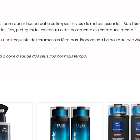
al para quem busca cabelos limpos e livres de metais pesados. Sua fór
dos fios, protegendo-os contra o desbotamento e o enfraquecimento.
so frequente de ferramentas térmicas. Proporciona brilho, maciez e vit
a cor e a saúde dos seus fios por mais tempo!